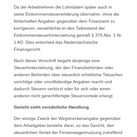
Da der Arbeitnehmer die Lohndaten später auch in
seine Einkommensteuererklärung übernahm, ohne die
fehlerhaften Angaben gegenüber dem Finanzamt zu
korrigieren, verwirklichte er den Tatbestand der
Einkommensteuerhinterziehung gemäß § 370 Abs. 1 Nr.
1 AO. Dies entschied das Niedersächsische
Finanzgericht.
Nach dieser Vorschrift begeht derjenige eine
Steuerhinterziehung, der den Finanzbehörden oder
anderen Behörden über steuerlich erhebliche Tatsachen
unrichtige oder unvollständige Angaben macht und
dadurch Steuern verkürzt oder für sich oder einen
anderen nicht gerechtfertigte Steuervorteile erlangt.
Gericht sieht vorsätzliche Handlung
Der einzige Zweck der Wegstreckenangabe gegenüber
dem Arbeitgeber bestehe darin, so das Gericht, den
steuerlichen Vorteil der Firmenwagennutzung zutreffend