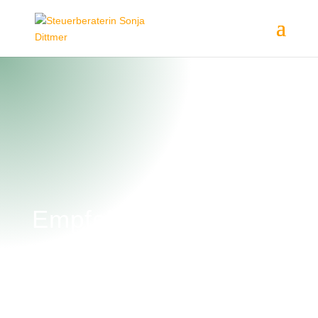
Empfehlungen
Das sagen meine Mandanten