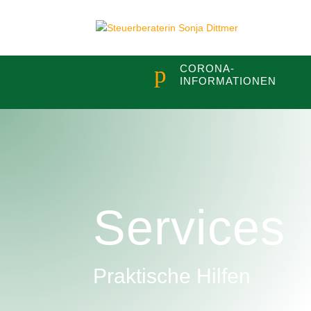
p
CORONA-
INFORMATIONEN
Services
Praktische Hilfen