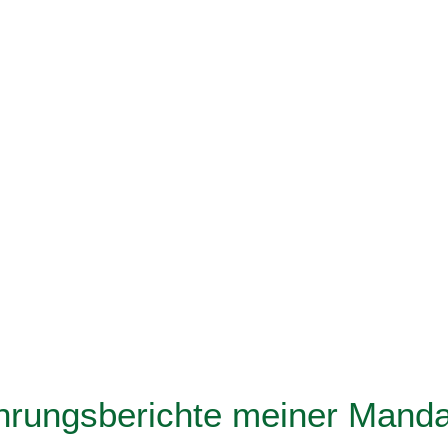
hrungsberichte meiner Mand